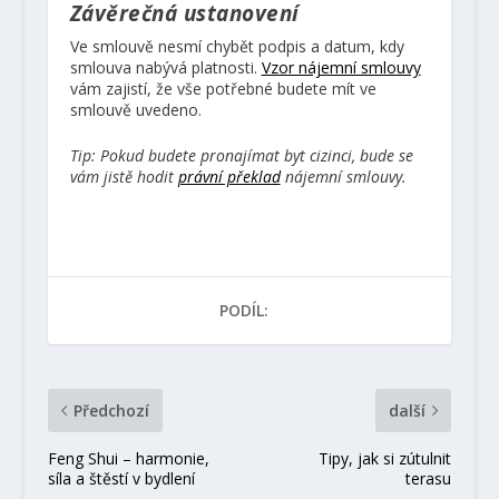
Závěrečná ustanovení
Ve smlouvě nesmí chybět podpis a datum, kdy
smlouva nabývá platnosti.
Vzor nájemní smlouvy
vám zajistí, že vše potřebné budete mít ve
smlouvě uvedeno.
Tip: Pokud budete pronajímat byt cizinci, bude se
vám jistě hodit
právní překlad
nájemní smlouvy.
PODÍL:
Předchozí
další
Feng Shui – harmonie,
Tipy, jak si zútulnit
síla a štěstí v bydlení
terasu