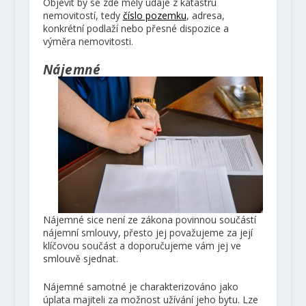
Objevit by se zde měly údaje z katastru
nemovitostí, tedy
číslo pozemku
, adresa,
konkrétní podlaží nebo přesné dispozice a
výměra nemovitosti.
Nájemné
Nájemné sice není ze zákona povinnou součástí
nájemní smlouvy, přesto jej považujeme za její
klíčovou součást a doporučujeme vám jej ve
smlouvě sjednat.
Nájemné samotné je charakterizováno jako
úplata majiteli za možnost užívání jeho bytu. Lze