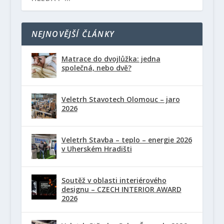
NEJNOVĚJŠÍ ČLÁNKY
Matrace do dvojlůžka: jedna
společná, nebo dvě?
Veletrh Stavotech Olomouc – jaro
2026
Veletrh Stavba – teplo – energie 2026
v Uherském Hradišti
Soutěž v oblasti interiérového
designu – CZECH INTERIOR AWARD
2026