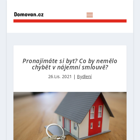
Pronajímáte si byt? Co by nemělo
chybět v nájemní smlouvě?
26.Lis. 2021
|
Bydlení