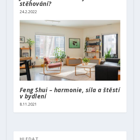
stěhování?
24.2.2022
Feng Shui – harmonie, síla a štěstí
v bydlení
8.11.2021