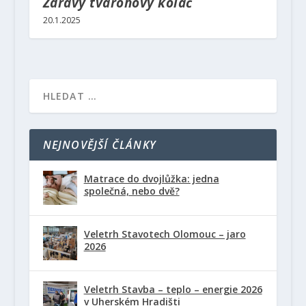
Zdravý tvarohový koláč
20.1.2025
NEJNOVĚJŠÍ ČLÁNKY
Matrace do dvojlůžka: jedna
společná, nebo dvě?
Veletrh Stavotech Olomouc – jaro
2026
Veletrh Stavba – teplo – energie 2026
v Uherském Hradišti