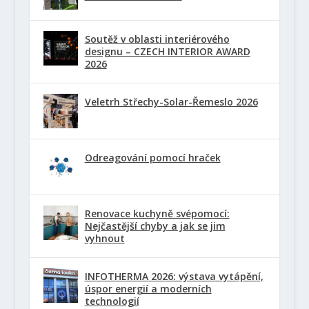
Soutěž v oblasti interiérového
designu – CZECH INTERIOR AWARD
2026
Veletrh Střechy-Solar-Řemeslo 2026
Odreagování pomocí hraček
Renovace kuchyně svépomocí:
Nejčastější chyby a jak se jim
vyhnout
INFOTHERMA 2026: výstava vytápění,
úspor energií a moderních
technologií