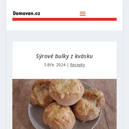
Sýrové bulky z kvásku
5.Bře. 2024
|
Recepty