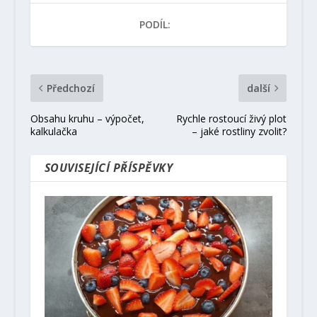
PODÍL:
Předchozí
další
Obsahu kruhu – výpočet,
Rychle rostoucí živý plot
kalkulačka
– jaké rostliny zvolit?
SOUVISEJÍCÍ PŘÍSPĚVKY